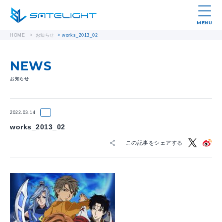
MENU
HOME
>
お知らせ
>
works_2013_02
NEWS
お知らせ
2022.03.14
works_2013_02
この記事をシェアする