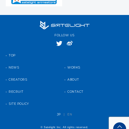
FOLLOW US
TOP
NEWS
WORKS
CREATORS
ABOUT
RECRUIT
CONTACT
SITE POLICY
JP
|
EN
© Satelight Inc. All rights reserved.