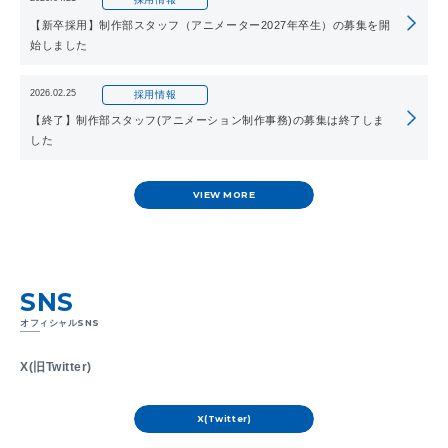
【新卒採用】制作部スタッフ（アニメーター2027年卒生）の募集を開
始しました
2026.02.25
採用情報
【終了】制作部スタッフ(アニメーション制作事務)の募集は終了しま
した
VIEW MORE
SNS
オフィシャルSNS
X(旧Twitter)
X(Twitter)