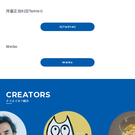
河森正治X(旧Twitter)
X(Twitter)
Weibo
Weibo
CREATORS
クリエイター紹介