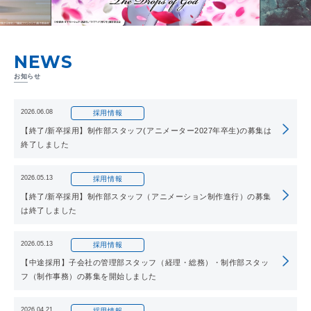
NEWS
お知らせ
2026.06.08
採用情報
【終了/新卒採用】制作部スタッフ(アニメーター2027年卒生)の募集は
終了しました
2026.05.13
採用情報
【終了/新卒採用】制作部スタッフ（アニメーション制作進行）の募集
は終了しました
2026.05.13
採用情報
【中途採用】子会社の管理部スタッフ（経理・総務）・制作部スタッ
フ（制作事務）の募集を開始しました
2026.04.21
採用情報