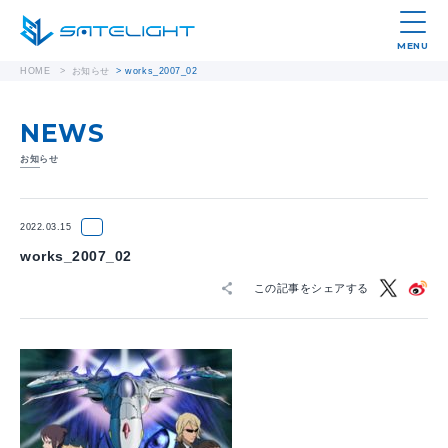
MENU
HOME
>
お知らせ
>
works_2007_02
NEWS
お知らせ
2022.03.15
works_2007_02
この記事をシェアする