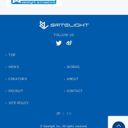
FOLLOW US
TOP
NEWS
WORKS
CREATORS
ABOUT
RECRUIT
CONTACT
SITE POLICY
JP
|
EN
© Satelight Inc. All rights reserved.