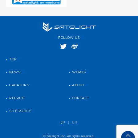
FOLLOW US
TOP
NEWS
WORKS
CREATORS
ABOUT
RECRUIT
CONTACT
SITE POLICY
JP
|
EN
© Satelight Inc. All rights reserved.