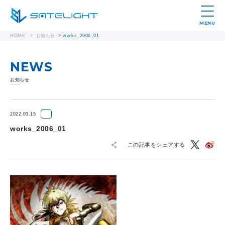
MENU
HOME
>
お知らせ
>
works_2006_01
NEWS
お知らせ
2022.03.15
works_2006_01
この記事をシェアする