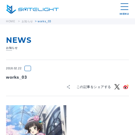
MENU
HOME
>
お知らせ
>
works_03
NEWS
お知らせ
2018.02.22
works_03
この記事をシェアする