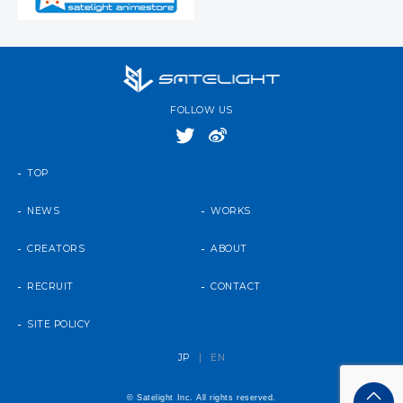
FOLLOW US
TOP
NEWS
WORKS
CREATORS
ABOUT
RECRUIT
CONTACT
SITE POLICY
JP
|
EN
© Satelight Inc. All rights reserved.