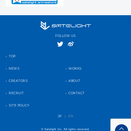
FOLLOW US
TOP
NEWS
WORKS
CREATORS
ABOUT
RECRUIT
CONTACT
SITE POLICY
JP
|
EN
© Satelight Inc. All rights reserved.