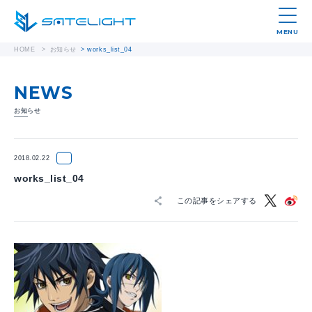
MENU
HOME
>
お知らせ
>
works_list_04
NEWS
お知らせ
2018.02.22
works_list_04
この記事をシェアする