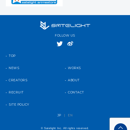
FOLLOW US
TOP
NEWS
WORKS
CREATORS
ABOUT
RECRUIT
CONTACT
SITE POLICY
JP
|
EN
© Satelight Inc. All rights reserved.