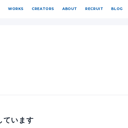
WORKS
CREATORS
ABOUT
RECRUIT
BLOG
しています