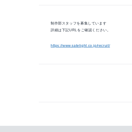
制作部スタッフを募集しています
詳細は下記URLをご確認ください。
https://www.satelight.co.jp/recruit/