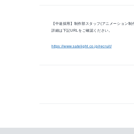
【中途採用】制作部スタッフ(アニメーション制
詳細は下記URLをご確認ください。
https://www.satelight.co.jp/recruit/