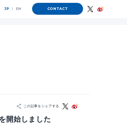
JP
|
EN
CONTACT
この記事をシェアする
集を開始しました