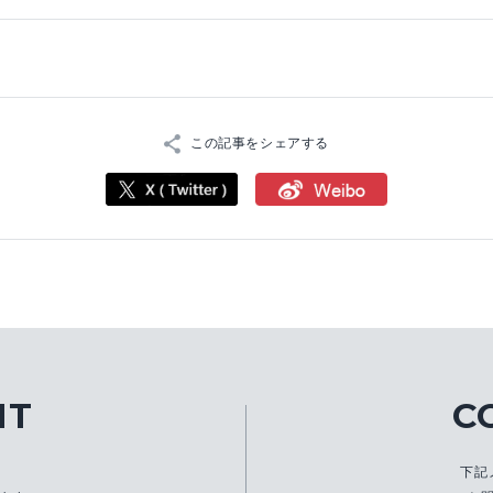
この記事をシェアする
IT
C
、
下記