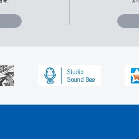
ます。
お