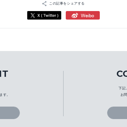
この記事をシェアする
IT
C
、
下記
ます。
お