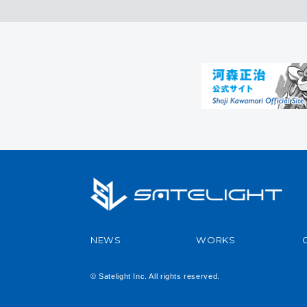
NEWS
WORKS
© Satelight Inc. All rights reserved.