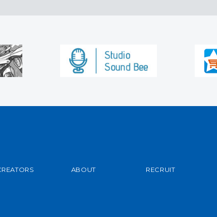
CREATORS
ABOUT
RECRUIT