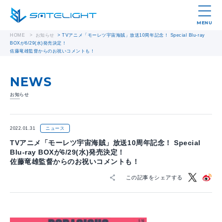
MENU
HOME
>
お知らせ
>
TVアニメ「モーレツ宇宙海賊」放送10周年記念！ Special Blu-ray
BOXが6/29(水)発売決定！
佐藤竜雄監督からのお祝いコメントも！
NEWS
お知らせ
2022.01.31
ニュース
TVアニメ「モーレツ宇宙海賊」放送10周年記念！ Special
Blu-ray BOXが6/29(水)発売決定！
佐藤竜雄監督からのお祝いコメントも！
この記事をシェアする