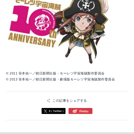
© 2011 笹本祐一／朝日新聞出版・モーレツ宇宙海賊製作委員会
© 2013 笹本祐一／朝日新聞出版・劇場版モーレツ宇宙海賊製作委員会
この記事をシェアする