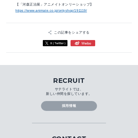
【「河森正治展」アニメイトオンリーショップ】
https://www.animate.co.jp/onlyshop/191119/
この記事をシェアする
RECRUIT
サテライトでは、
新しい仲間を探しています。
採用情報