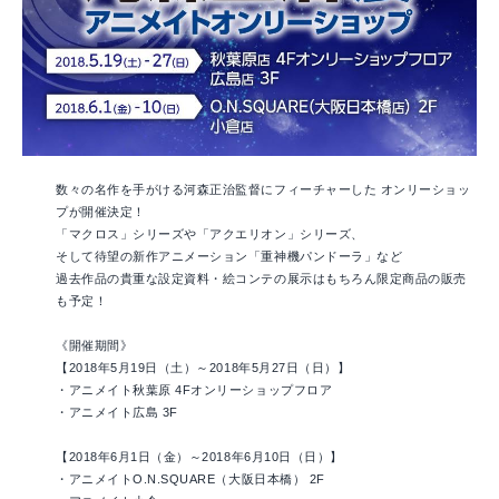
数々の名作を手がける河森正治監督にフィーチャーした オンリーショッ
プが開催決定！
「マクロス」シリーズや「アクエリオン」シリーズ、
そして待望の新作アニメーション「重神機パンドーラ」など
過去作品の貴重な設定資料・絵コンテの展示はもちろん限定商品の販売
も予定！
《開催期間》
【2018年5月19日（土）～2018年5月27日（日）】
・アニメイト秋葉原 4Fオンリーショップフロア
・アニメイト広島 3F
【2018年6月1日（金）～2018年6月10日（日）】
・アニメイトO.N.SQUARE（大阪日本橋） 2F