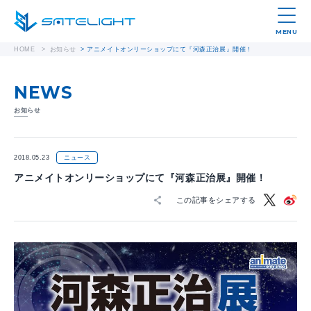
MENU
HOME
>
お知らせ
>
アニメイトオンリーショップにて『河森正治展』開催！
NEWS
お知らせ
2018.05.23
ニュース
アニメイトオンリーショップにて『河森正治展』開催！
この記事をシェアする