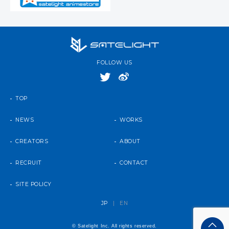
FOLLOW US
TOP
NEWS
WORKS
CREATORS
ABOUT
RECRUIT
CONTACT
SITE POLICY
JP
|
EN
© Satelight Inc. All rights reserved.