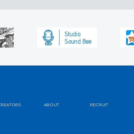
CREATORS
ABOUT
RECRUIT