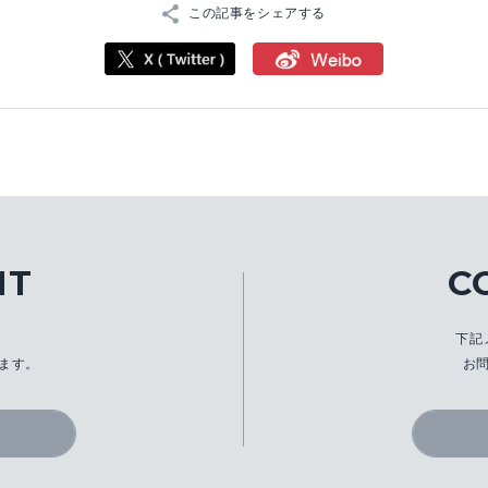
この記事をシェアする
IT
C
、
下記
ます。
お