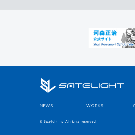
NEWS
WORKS
© Satelight Inc. All rights reserved.