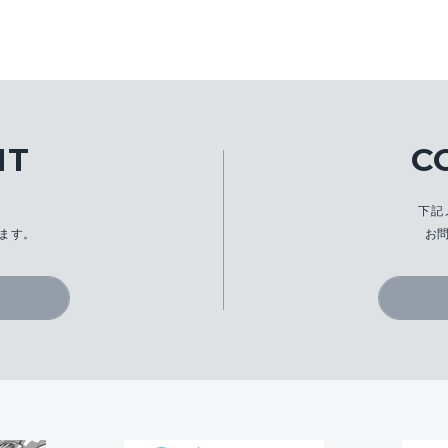
IT
C
、
下記
ます。
お