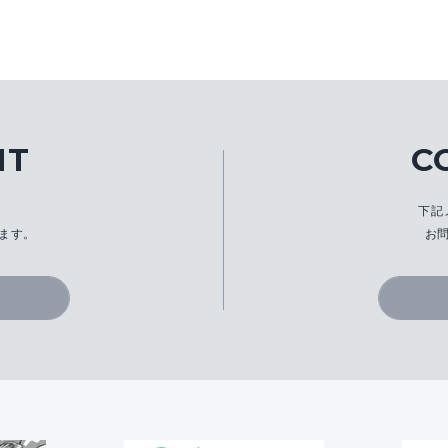
IT
C
、
下記
ます。
お