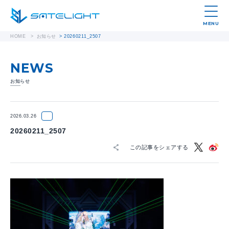
MENU
HOME
>
お知らせ
>
20260211_2507
NEWS
お知らせ
2026.03.26
20260211_2507
この記事をシェアする