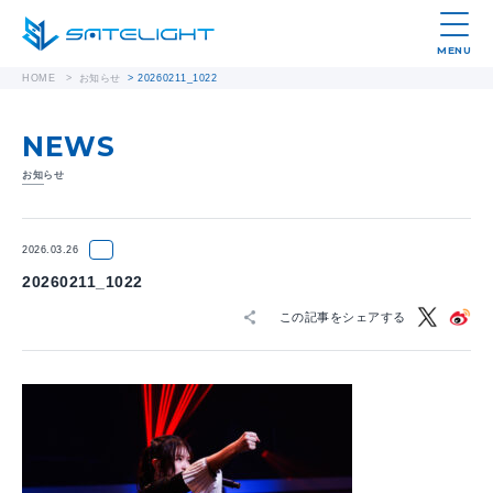
MENU
HOME
>
お知らせ
>
20260211_1022
NEWS
お知らせ
2026.03.26
20260211_1022
この記事をシェアする