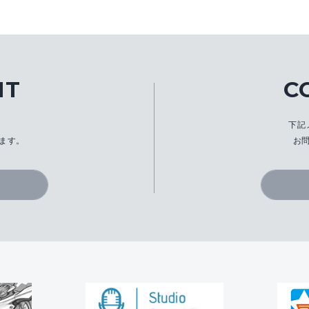
IT
C
、
下記
ます。
お