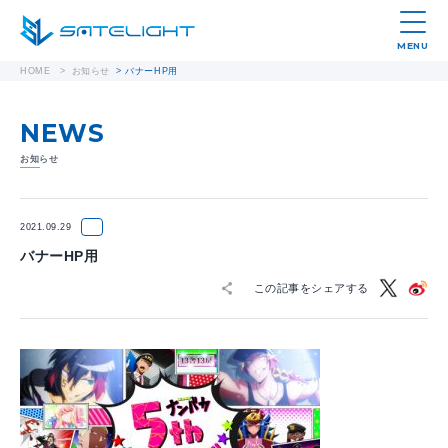
MENU
HOME
>
お知らせ
>
バナーHP用
NEWS
お知らせ
2021.09.29
バナーHP用
この記事をシェアする