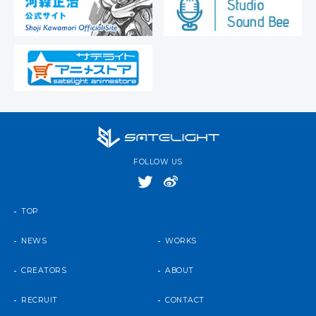
FOLLOW US
TOP
NEWS
WORKS
CREATORS
ABOUT
RECRUIT
CONTACT