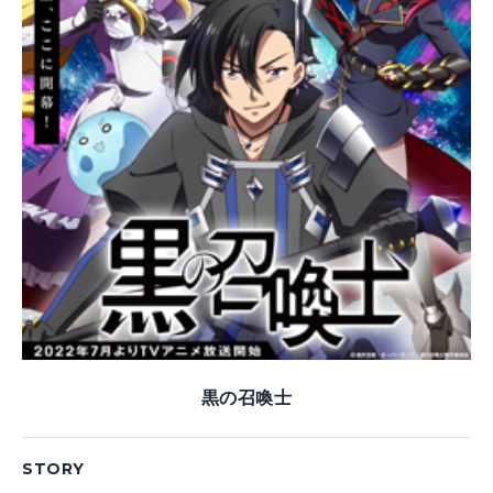
黒の召喚士
STORY