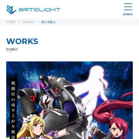
MENU
HOME
>
作品紹介
>
黒の召喚士
WORKS
作品紹介