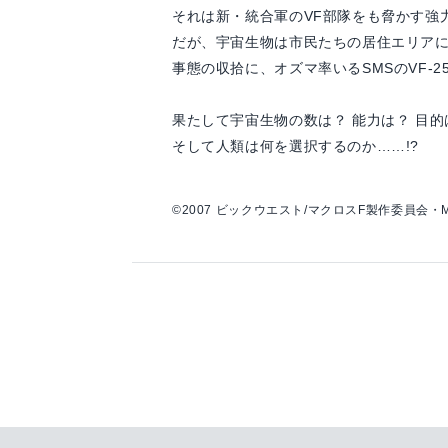
それは新・統合軍のVF部隊をも脅かす強
だが、宇宙生物は市民たちの居住エリア
事態の収拾に、オズマ率いるSMSのVF-
果たして宇宙生物の数は？ 能力は？ 目的
そして人類は何を選択するのか……!?
©2007 ビックウエスト/マクロスF製作委員会・