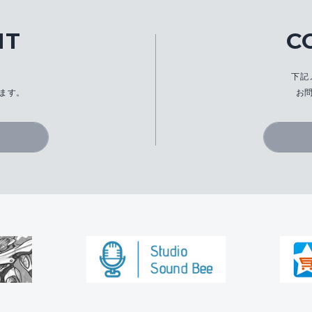
IT
C
、
下記
ます。
お