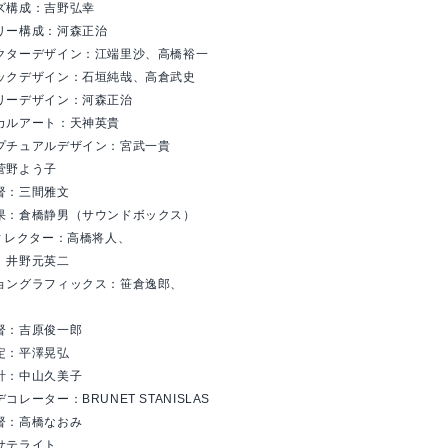
ズ構成：吉野弘幸
リー構成：河森正治
クターデザイン：江端里沙、高橋裕一
ックデザイン：石垣純哉、高倉武史
リーデザイン：河森正治
カルアート：天神英貴
プチュアルデザイン：宮武一貴
菅野よう子
督：三間雅文
果：倉橋静男（サウンドボックス）
ディレクター：高橋将人、
、井野元英二
ョングラフィックス：笹倉逸郎、
督：吉原俊一郎
定：平澤晃弘
計：中山久美子
コレーター：BRUNET STANISLAS
督：高橋なおみ
サテライト