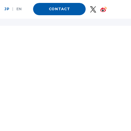
JP
|
EN
CONTACT