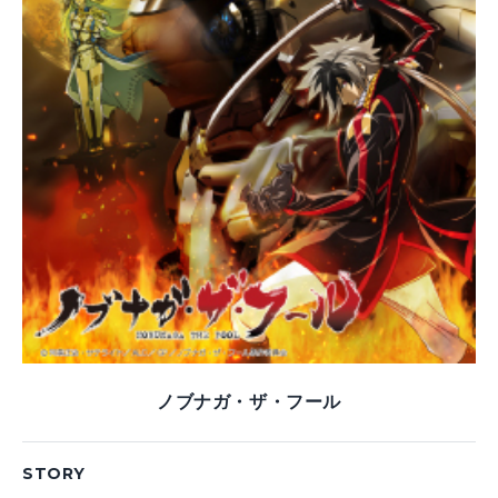
ノブナガ・ザ・フール
STORY