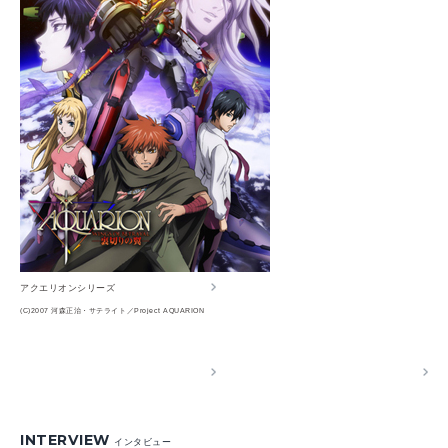
アクエリオンシリーズ
(C)2007 河森正治・サテライト／Project AQUARION
INTERVIEW
インタビュー