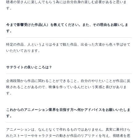
聴者の皆さんに楽しんでもらう為には自分自身の楽しむ必要があると思いま
す。
今まで影響受けた作品(人）を教えてください。また、その理由もお願いしま
す。
特定の作品、人というよりは今まで観た作品、出会った方達から色々学ばせて
いただいております。
サテライトの良いところは？
企画段階から作品に関わることができること。自分のやりたいことが作品に反
映されることがあるので、映像を作っているんだという実感と喜びがありま
す。
これからのアニメーション業界を目指す方へ何かアドバイスをお願いいたしま
す。
アニメーションは、なんとなくで作れるものではありません。真実に裏付けら
れたストーリーやキャラクターの動きが作品のリアリティを与え、視聴者を惹